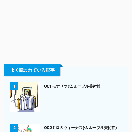
よく読まれている記事
001 モナリザ(仏 ルーブル美術館
1
002ミロのヴィーナス(仏 ルーブル美術館)
2