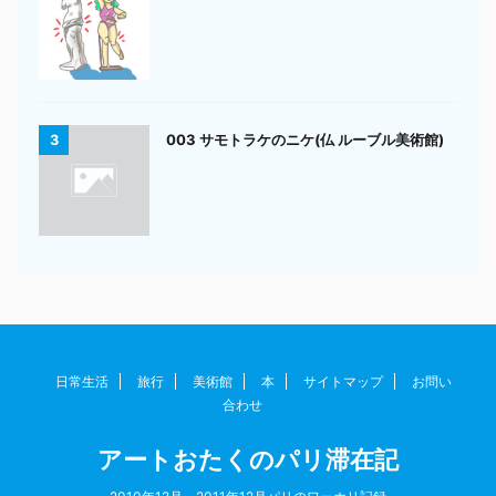
003 サモトラケのニケ(仏 ルーブル美術館)
3
日常生活
旅行
美術館
本
サイトマップ
お問い
合わせ
アートおたくのパリ滞在記